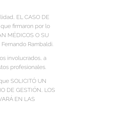
ualidad, EL CASO DE
ue firmaron por lo
AN MÉDICOS O SU
ernando Rambaldi.
los involucrados, a
tos profesionales.
, que SOLICITÓ UN
O DE GESTIÓN, LOS
VARÁ EN LAS