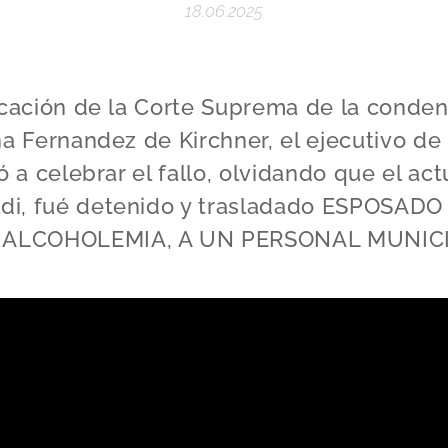
18.06.2025
icación de la Corte Suprema de la conden
na Fernandez de Kirchner, el ejecutivo de
ó a celebrar el fallo, olvidando que el ac
di, fué detenido y trasladado ESPOSAD
 ALCOHOLEMIA, A UN PERSONAL MUNIC