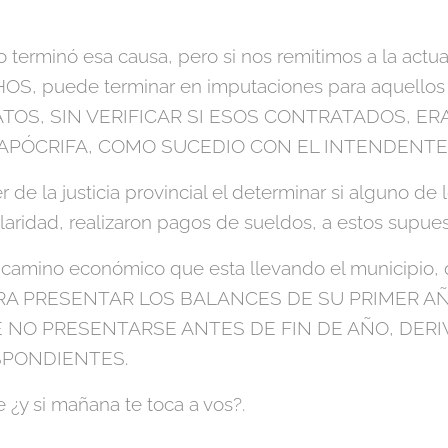
terminó esa causa, pero si nos remitimos a la act
 puede terminar en imputaciones para aquellos q
TOS, SIN VERIFICAR SI ESOS CONTRATADOS, ER
APÓCRIFA, COMO SUCEDIO CON EL INTENDENTE F
de la justicia provincial el determinar si alguno de 
laridad, realizaron pagos de sueldos, a estos supues
camino económico que esta llevando el municipio
RA PRESENTAR LOS BALANCES DE SU PRIMER AÑ
 NO PRESENTARSE ANTES DE FIN DE AÑO, DERI
PONDIENTES.
 ¿y si mañana te toca a vos?.