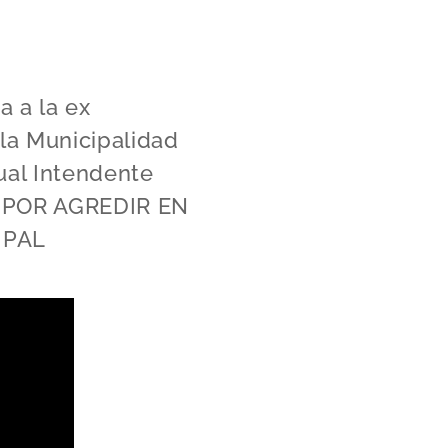
a a la ex
 la Municipalidad
tual Intendente
O POR AGREDIR EN
IPAL