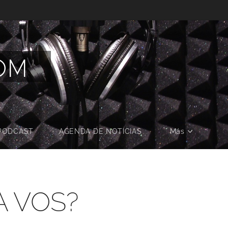
COM
PODCAST
AGENDA DE NOTICIAS
Más
A VOS?