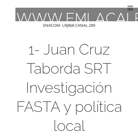
WWW.FMLACAL
ENACOM- LRJ868 CANAL 289
1- Juan Cruz
Taborda SRT
Investigación
FASTA y política
local