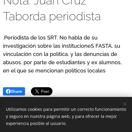
Nota: Juan Cruz
Taborda periodista
,
Periodista de los SRT. No habla de su
investigación sobre las institucioneS FASTA, su
vinculación con la política, y las denuncias de
abusos, por parte de estudiantes y ex alumnos,
en el que se mencionan políticos locales
Share
Utilizamos cookies para permitir un correcto funcionamiento
y seguro en nuestra página web, y para ofrecer la mejor
experiencia posible al usuario.
© 2020