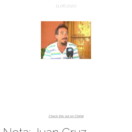
11.06.2020
Check this out on Chirbit