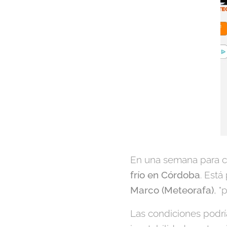
En una semana para co
frío en Córdoba
. Está
Marco (Meteorafa)
, 
Las condiciones podr