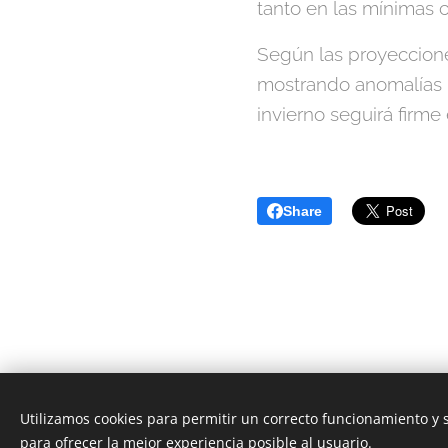
tanto en las mínimas 
Según las proyeccion
mostrando anomalías n
invierno seguirá firme
Share
Utilizamos cookies para permitir un correcto funcionamiento y
para ofrecer la mejor experiencia posible al usuario.