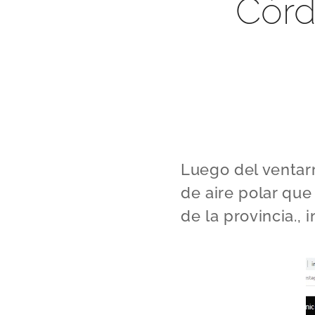
Córd
Luego del ventarr
de aire polar que
de la provincia., 