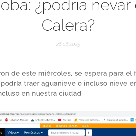
oba: ¿podría nevar
Calera?
26.06.2025
ón de este miércoles, se espera para el 
 podría traer aguanieve o incluso nieve e
incluso en nuestra ciudad.