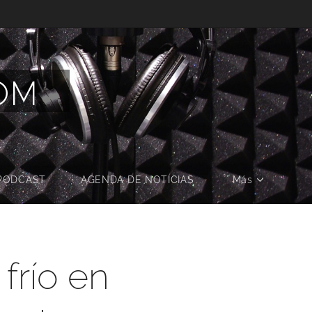
COM
PODCAST
AGENDA DE NOTICIAS
Más
frío en