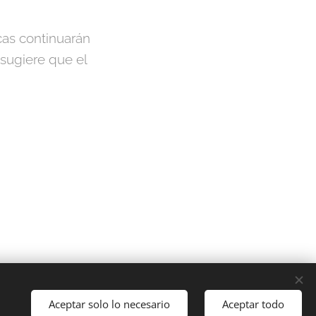
as continuarán
sugiere que el
Aceptar solo lo necesario
Aceptar todo