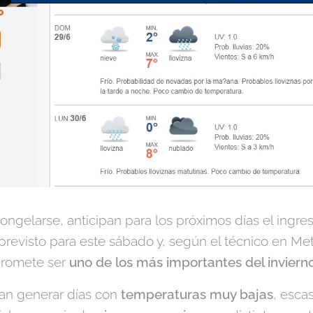
ngelarse, anticipan para los próximos días el ingr
 previsto para este sábado y, según el técnico en M
"promete ser
uno de los más importantes del inviern
ían generar días con
temperaturas muy bajas
, esca