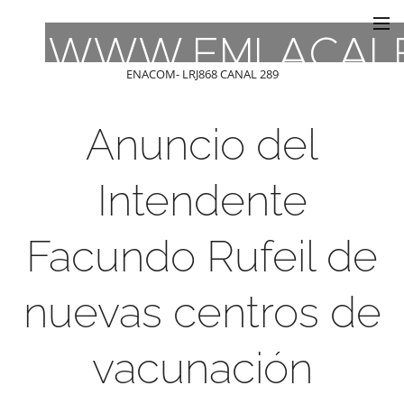
WWW.FMLACAL
ENACOM- LRJ868 CANAL 289
Anuncio del
Intendente
Facundo Rufeil de
nuevas centros de
vacunación