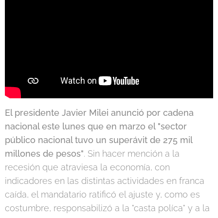
El presidente Javier Milei anunció por cadena
nacional este lunes que en marzo el "sector
público nacional tuvo un superávit de 275 mil
millones de pesos"
. Sin hacer mención a la
recesión que atraviesa la economía, con
indicadores en las distintas actividades en franca
caída, el mandatario ratificó el ajuste y, como es
costumbre, responsabilizó a la "casta políca" y a la