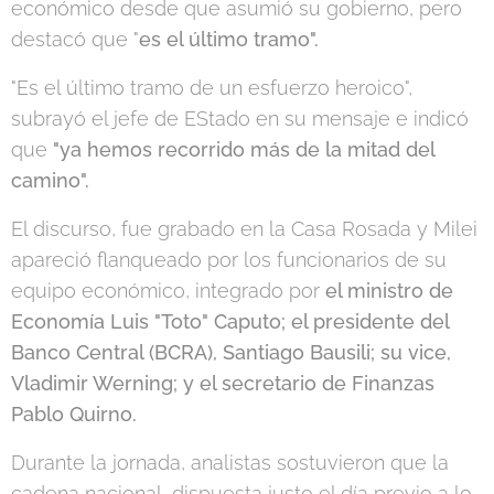
económico desde que asumió su gobierno, pero
destacó que "
es el último tramo".
"Es el último tramo de un esfuerzo heroico",
subrayó el jefe de EStado en su mensaje e indicó
que
"ya hemos recorrido más de la mitad del
camino".
El discurso, fue grabado en la Casa Rosada y Milei
apareció flanqueado por los funcionarios de su
equipo económico, integrado por
el ministro de
Economía Luis "Toto" Caputo; el presidente del
Banco Central (BCRA), Santiago Bausili; su vice,
Vladimir Werning; y el secretario de Finanzas
Pablo Quirno.
Durante la jornada, analistas sostuvieron que la
cadena nacional, dispuesta justo el día previo a lo