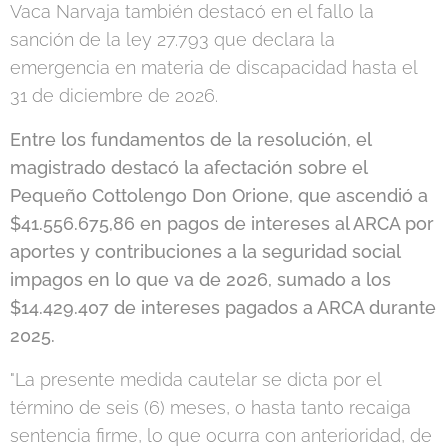
Vaca Narvaja también destacó en el fallo la
sanción de la ley 27.793 que declara la
emergencia en materia de discapacidad hasta el
31 de diciembre de 2026.
Entre los fundamentos de la resolución, el
magistrado destacó la afectación sobre el
Pequeño Cottolengo Don Orione, que ascendió a
$41.556.675,86 en pagos de intereses al ARCA por
aportes y contribuciones a la seguridad social
impagos en lo que va de 2026, sumado a los
$14.429.407 de intereses pagados a ARCA durante
2025.
"La presente medida cautelar se dicta por el
término de seis (6) meses, o hasta tanto recaiga
sentencia firme, lo que ocurra con anterioridad, de