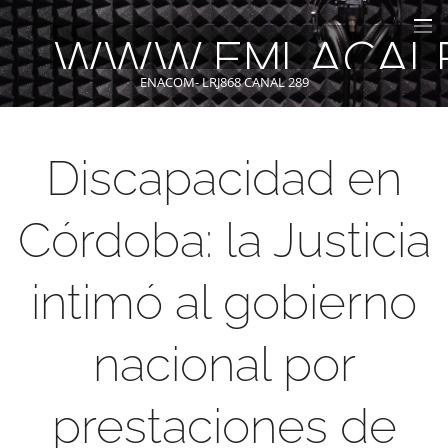
WWW.FMLACAL
ENACOM- LRJ868 CANAL 289
Discapacidad en
Córdoba: la Justicia
intimó al gobierno
nacional por
prestaciones de