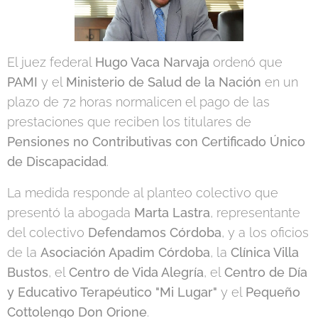
El juez federal
Hugo Vaca Narvaja
ordenó que
PAMI
y el
Ministerio de Salud de la Nación
en un
plazo de 72 horas normalicen el pago de las
prestaciones que reciben los titulares de
Pensiones no Contributivas con Certificado Único
de Discapacidad
.
La medida responde al planteo colectivo que
presentó la abogada
Marta Lastra
, representante
del colectivo
Defendamos Córdoba
, y a los oficios
de la
Asociación Apadim Córdoba
, la
Clínica Villa
Bustos
, el
Centro de Vida Alegría
, el
Centro de Día
y Educativo Terapéutico "Mi Lugar"
y el
Pequeño
Cottolengo Don Orione
.