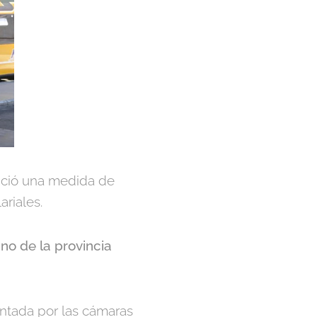
unció una medida de
riales.
ano de la provincia
entada por las cámaras