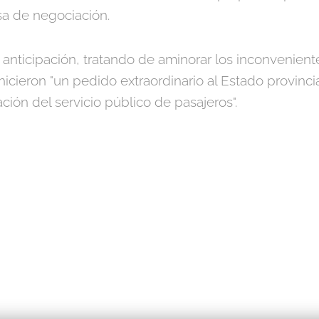
a de negociación.
nticipación, tratando de aminorar los inconveniente
hicieron "un pedido extraordinario al Estado provinc
ación del servicio público de pasajeros".