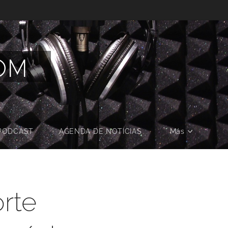
COM
PODCAST
AGENDA DE NOTICIAS
Más
rte