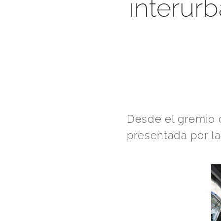
interur
Desde el gremio c
presentada por l