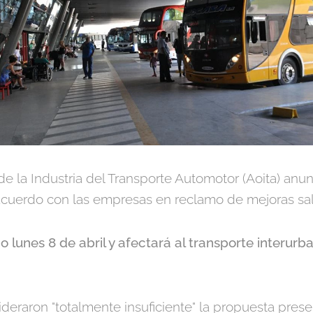
de la Industria del Transporte Automotor (Aoita) an
 acuerdo con las empresas en reclamo de mejoras sala
o lunes 8 de abril y afectará al transporte interurb
deraron "totalmente insuficiente" la propuesta pres