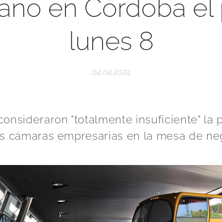
bano en Córdoba el
lunes 8
04.04.2024
onsideraron "totalmente insuficiente" la 
as cámaras empresarias en la mesa de ne