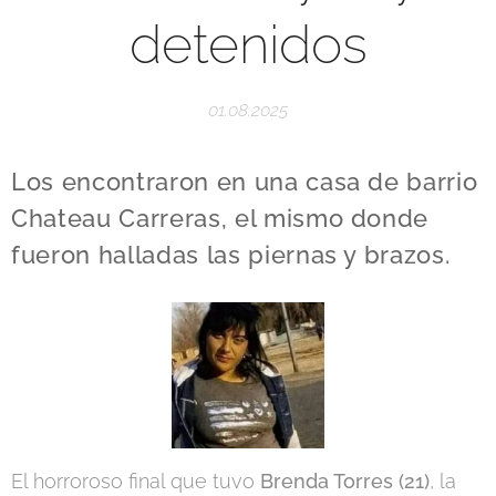
detenidos
01.08.2025
Los encontraron en una casa de barrio
Chateau Carreras, el mismo donde
fueron halladas las piernas y brazos.
El horroroso final que tuvo
Brenda Torres
(21)
, la