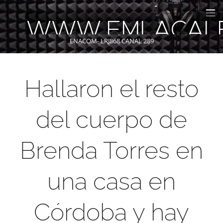
WWW.FMLACAL
ENACOM- LRJ868 CANAL 289
Hallaron el resto
del cuerpo de
Brenda Torres en
una casa en
Córdoba y hay