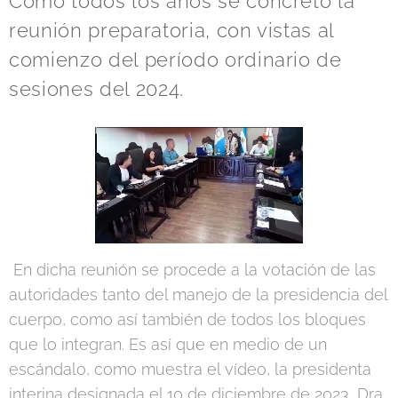
Como todos los años se concreto la
reunión preparatoria, con vistas al
comienzo del período ordinario de
sesiones del 2024.
En dicha reunión se procede a la votación de las
autoridades tanto del manejo de la presidencia del
cuerpo, como así también de todos los bloques
que lo integran. Es así que en medio de un
escándalo, como muestra el vídeo, la presidenta
interina designada el 10 de diciembre de 2023, Dra.