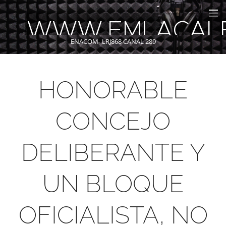
WWW.FMLACAL
ENACOM- LRJ868 CANAL 289
HONORABLE
CONCEJO
DELIBERANTE Y
UN BLOQUE
OFICIALISTA, NO