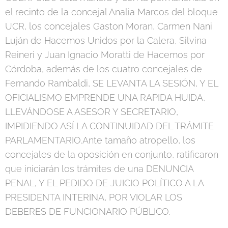
el recinto de la concejal Analia Marcos del bloque
UCR, los concejales Gaston Moran, Carmen Nani
Luján de Hacemos Unidos por la Calera, Silvina
Reineri y Juan Ignacio Moratti de Hacemos por
Córdoba, además de los cuatro concejales de
Fernando Rambaldi, SE LEVANTA LA SESIÓN, Y EL
OFICIALISMO EMPRENDE UNA RAPIDA HUIDA,
LLEVÁNDOSE A ASESOR Y SECRETARIO,
IMPIDIENDO ASÍ LA CONTINUIDAD DEL TRÁMITE
PARLAMENTARIO.Ante tamaño atropello, los
concejales de la oposición en conjunto, ratificaron
que iniciarán los trámites de una DENUNCIA
PENAL, Y EL PEDIDO DE JUICIO POLÍTICO A LA
PRESIDENTA INTERINA, POR VIOLAR LOS
DEBERES DE FUNCIONARIO PÚBLICO.