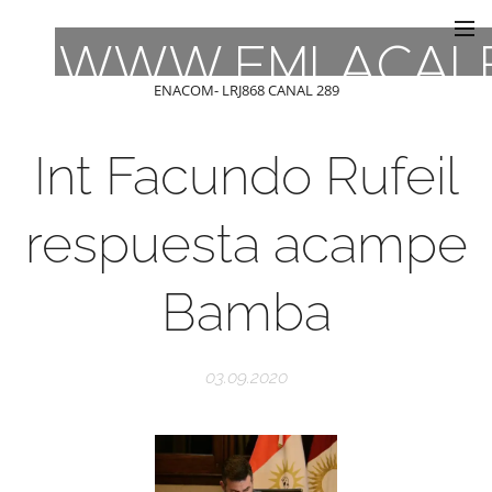
WWW.FMLACAL
ENACOM- LRJ868 CANAL 289
Int Facundo Rufeil
respuesta acampe
Bamba
03.09.2020