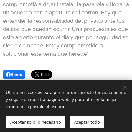
comprometió a dejar instalar la pasarela y llegar a
un acuerdo por la apertura del portón. Hay que
entender la responsabilidad del privado ante los
delitos que puedan ocurrir. Una propuesta es que
este abierto durante el día y que por seguridad se
cierre de noche. Estoy comprometido a
solucionar este tema que heredé"
Share
Utilizamos cookies para permitir un correcto funcionamiento
y seguro en nuestra página web, y para ofrecer la mejor
experiencia posible al usuario.
© 2020
Aceptar solo lo necesario
Aceptar todo
Creado con
Webnode
Cookies