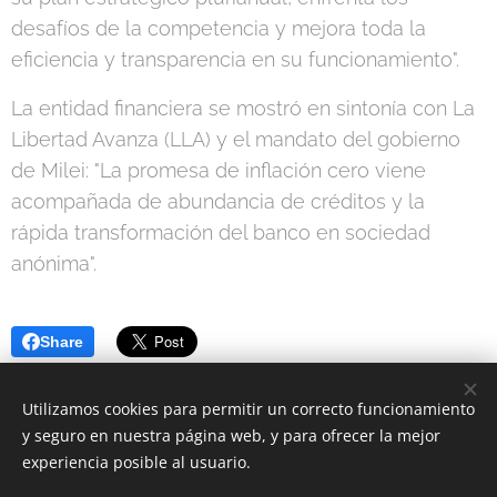
desafíos de la competencia y mejora toda la
eficiencia y transparencia en su funcionamiento".
La entidad financiera se mostró en sintonía con La
Libertad Avanza (LLA) y el mandato del gobierno
de Milei: "La promesa de inflación cero viene
acompañada de abundancia de créditos y la
rápida transformación del banco en sociedad
anónima".
Share
Utilizamos cookies para permitir un correcto funcionamiento
y seguro en nuestra página web, y para ofrecer la mejor
experiencia posible al usuario.
© 2020