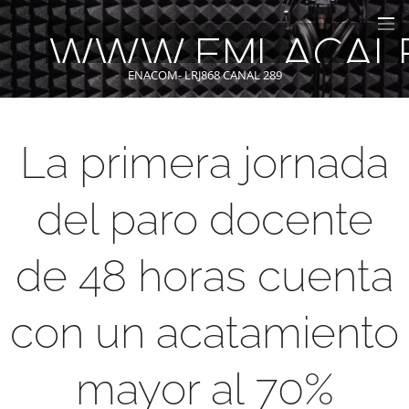
WWW.FMLACAL
ENACOM- LRJ868 CANAL 289
La primera jornada
del paro docente
de 48 horas cuenta
con un acatamiento
mayor al 70%