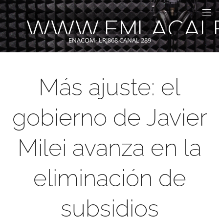
WWW.FMLACAL
ENACOM- LRJ868 CANAL 289
Más ajuste: el
gobierno de Javier
Milei avanza en la
eliminación de
subsidios