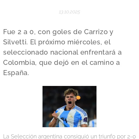
13.10.2025
Fue 2 a 0, con goles de Carrizo y
Silvetti. El próximo miércoles, el
seleccionado nacional enfrentará a
Colombia, que dejó en el camino a
España.
La Selección argentina consiguió un triunfo por 2-0