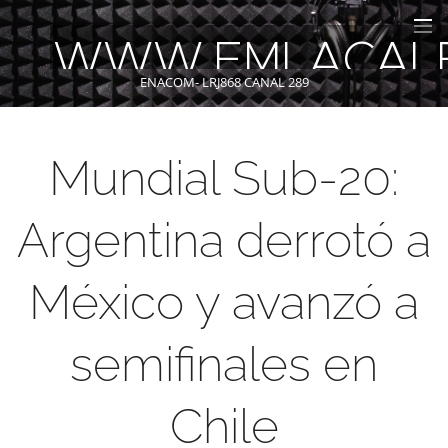
WWW.FMLACAL
ENACOM- LRJ868 CANAL 289
Mundial Sub-20:
Argentina derrotó a
México y avanzó a
semifinales en
Chile