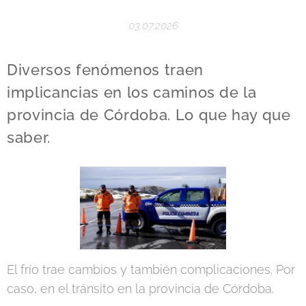
03.07.2026
Diversos fenómenos traen
implicancias en los caminos de la
provincia de Córdoba. Lo que hay que
saber.
El frío trae cambios y también complicaciones. Por
caso, en el tránsito en la provincia de Córdoba.