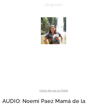
08.09.2020
Check this out on Chirbit
AUDIO: Noemi Paez Mamá de la