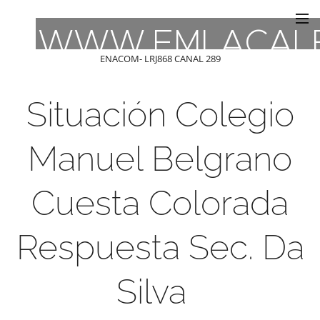
WWW.FMLACAL
ENACOM- LRJ868 CANAL 289
Situación Colegio
Manuel Belgrano
Cuesta Colorada
Respuesta Sec. Da
Silva