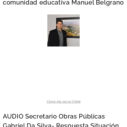
comunidad educativa Manuel Belgrano
Check this out on Chirbit
AUDIO Secretario Obras Públicas
Gabriel Da Silva- Respuesta Situación