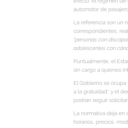
efecto "el régimen d
automotor de pasajeros 
La referencia son un n
correspondientes, reali
"personas con discapac
adolescentes con cánc
Puntualmente, el Esta
sin cargo a quienes i
El Gobierno se ocupa 
a la gratuidad", y el 
podrán seguir solicita
La normativa deja en 
horarios, precios, mod