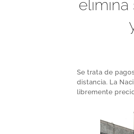
elimina
Se trata de pagos
distancia. La Nac
libremente precio