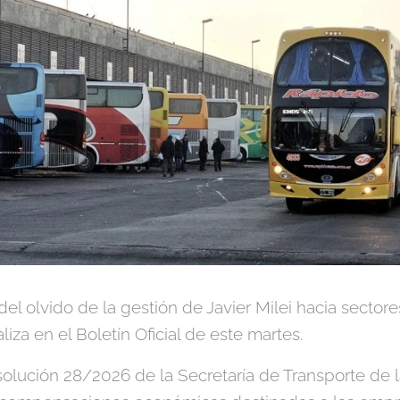
el olvido de la gestión de Javier Milei hacia sectore
liza en el Boletín Oficial de este martes.
solución 28/2026 de la Secretaría de Transporte de 