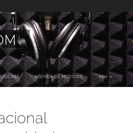
COM
PODCAST
AGENDA DE NOTICIAS
Más
acional