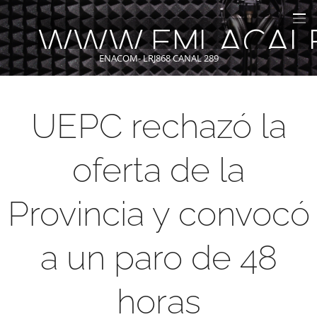
WWW.FMLACAL
ENACOM- LRJ868 CANAL 289
UEPC rechazó la
oferta de la
Provincia y convocó
a un paro de 48
horas