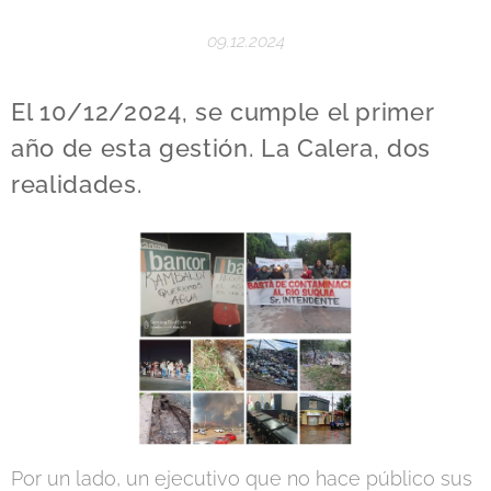
09.12.2024
El 10/12/2024, se cumple el primer
año de esta gestión. La Calera, dos
realidades.
Por un lado, un ejecutivo que no hace público sus