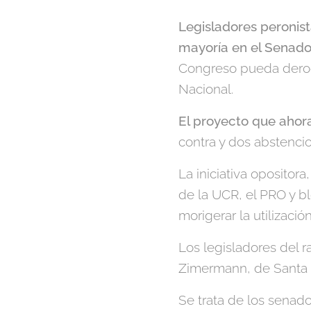
Legisladores peronist
mayoría en el Senado
Congreso pueda derog
Nacional.
El proyecto que ahor
contra y dos abstenci
La iniciativa opositora
de la UCR, el PRO y bl
morigerar la utilizació
Los legisladores del 
Zimermann, de Santa F
Se trata de los senad