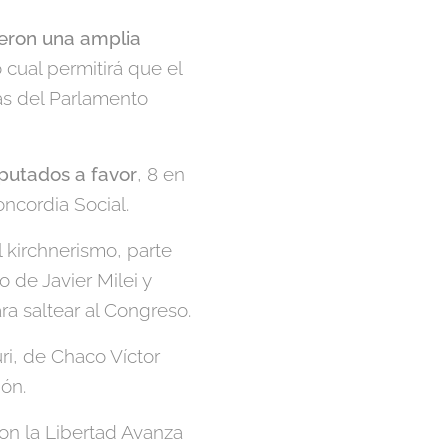
ieron una amplia
o cual permitirá que el
as del Parlamento
iputados a favor
, 8 en
ncordia Social.
l kirchnerismo, parte
 de Javier Milei y
ara saltear al Congreso.
ri, de Chaco Víctor
ón.
on la Libertad Avanza