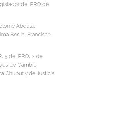
egislador del PRO de
tolomé Abdala,
ilma Bedia, Francisco
R, 5 del PRO, 2 de
oques de Cambio
a Chubut y de Justicia