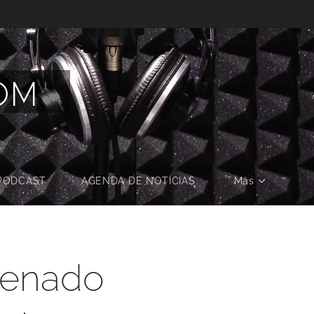
COM
PODCAST
AGENDA DE NOTICIAS
Más
 Senado