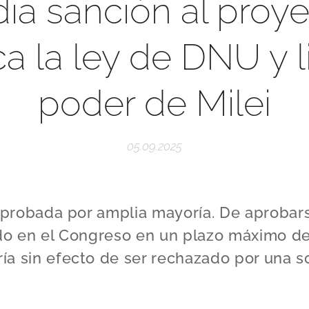
ia sanción al proy
a la ley de DNU y l
poder de Milei
05.09.2025
e aprobada por amplia mayoría. De aproba
ado en el Congreso en un plazo máximo de
a sin efecto de ser rechazado por una so