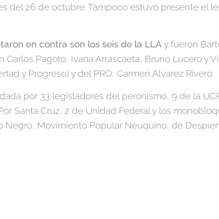
nes del 26 de octubre. Tampoco estuvo presente el l
aron en contra son los seis de la LLA
y fueron Bar
n Carlos Pagoto, Ivana Arrascaeta, Bruno Lucero y V
bertad y Progreso) y del PRO, Carmen Alvarez Rivero.
aldada por 33 legisladores del peronismo, 9 de la UC
 Por Santa Cruz, 2 de Unidad Federal y los monobl
io Negro, Movimiento Popular Neuquino, de Despiert